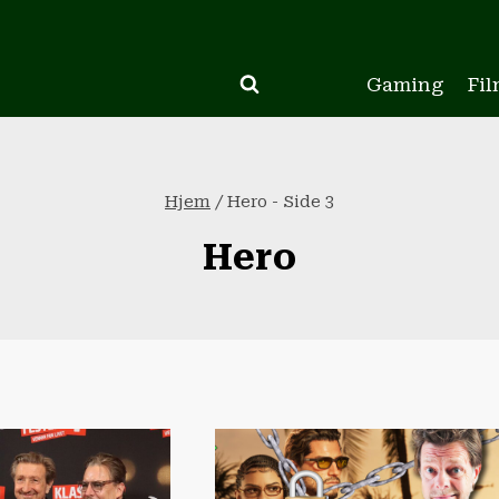
Gaming
Fil
Hjem
/
Hero
- Side 3
Hero