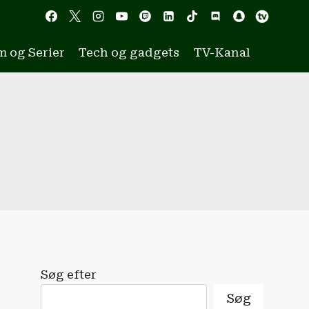
m og Serier
Tech og gadgets
TV-Kanal
Søg efter
Søg