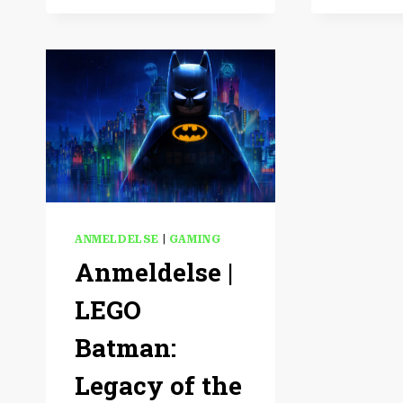
DRAGER!
ANMELDELSE
|
GAMING
Anmeldelse |
LEGO
Batman:
Legacy of the