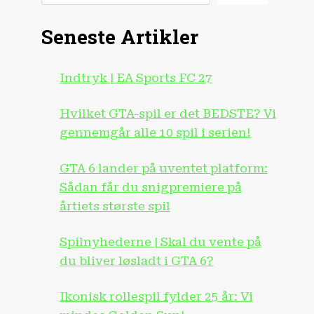
Seneste Artikler
Indtryk | EA Sports FC 27
Hvilket GTA-spil er det BEDSTE? Vi
gennemgår alle 10 spil i serien!
GTA 6 lander på uventet platform:
Sådan får du snigpremiere på
årtiets største spil
Spilnyhederne | Skal du vente på
du bliver løsladt i GTA 6?
Ikonisk rollespil fylder 25 år: Vi