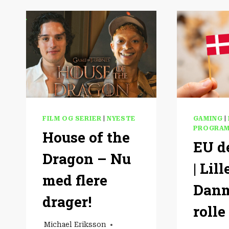
FILM OG SERIER
|
NYESTE
GAMING
|
PROGRA
House of the
EU de
Dragon – Nu
| Lill
med flere
Dan
drager!
rolle
Michael Eriksson