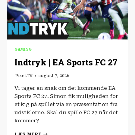
GAMING
Indtryk | EA Sports FC 27
Pixel.TV
august 7, 2026
Vi tager en snak om det kommende EA
Sports FC 27. Simon fik muligheden for
et kig på spillet via en præsentation fra
udviklerne. Skal du spille FC 27 når det
kommer?
INDTRYK
LÆS MERE