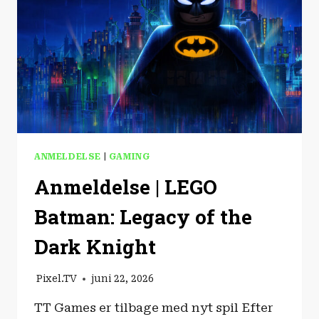
COLLIN
ANMELDELSE
|
GAMING
Anmeldelse | LEGO
Batman: Legacy of the
Dark Knight
Pixel.TV
juni 22, 2026
TT Games er tilbage med nyt spil Efter