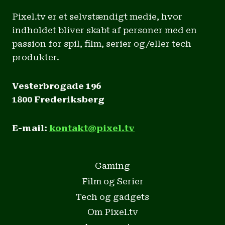
Pixel.tv er et selvstændigt medie, hvor
indholdet bliver skabt af personer med en
passion for spil, film, serier og/eller tech
produkter.
Vesterbrogade 196
1800 Frederiksberg
E-mail:
kontakt@pixel.tv
Gaming
Film og Serier
Tech og gadgets
Om Pixel.tv