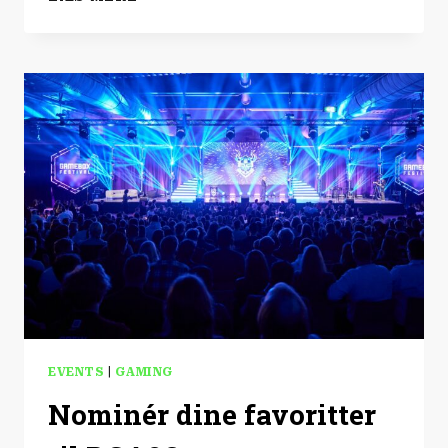
|
INVINCIBLE
VS!
EVENTS
|
GAMING
Nominér dine favoritter