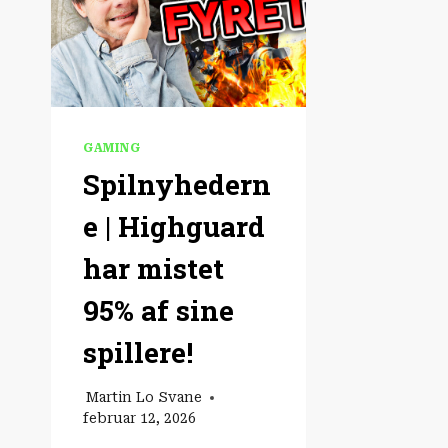
GAMING
Spilnyhedern
e | Highguard
har mistet
95% af sine
spillere!
Martin Lo Svane
februar 12, 2026