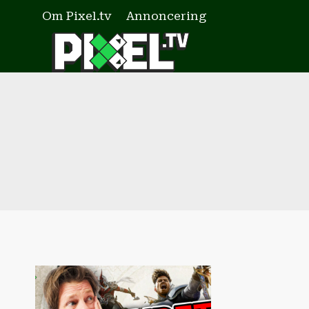
Fortsæt
Om Pixel.tv
Annoncering
til
indhold