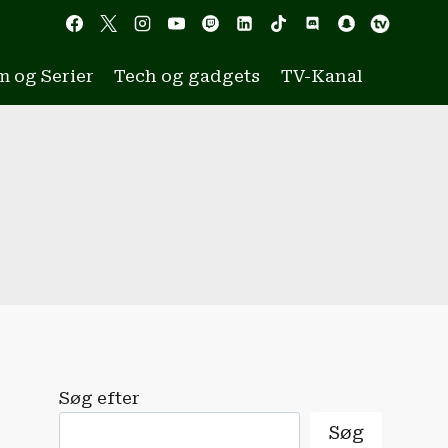
m og Serier
Tech og gadgets
TV-Kanal
Søg efter
Søg