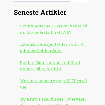
Seneste Artikler
Spilnyhederne | Skal du vente på
du bliver løsladt i GTA 6?
Ikonisk rollespil fylder 25 år: Vi
mindes Golden Sun!
Spider-Man runder 1 milliard
dollars på rekordtid
Mørkere og mere gory X-Files på
vej
Ny Kratos skal findes: Overvejer