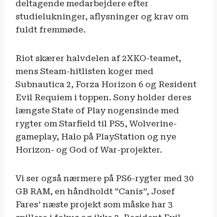
deltagende medarbejdere efter
studielukninger, aflysninger og krav om
fuldt fremmøde.
Riot skærer halvdelen af 2XKO-teamet,
mens Steam-hitlisten kog­er med
Subnautica 2, Forza Horizon 6 og Resident
Evil Requiem i toppen. Sony holder deres
længste State of Play nogensinde med
rygter om Starfield til PS5, Wolverine-
gameplay, Halo på PlayStation og nye
Horizon- og God of War-projekter.
Vi ser også nærmere på PS6-rygter med 30
GB RAM, en håndholdt “Canis”, Josef
Fares’ næste projekt som måske har 3