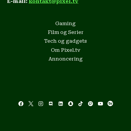
E-mail:
kontakt@pixel.tv
Gaming
Film og Serier
Tech og gadgets
Om Pixel.tv
Annoncering