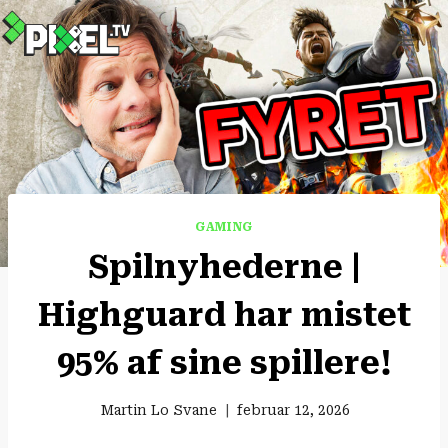
Fortsæt
til
indhold
GAMING
Spilnyhederne |
Highguard har mistet
95% af sine spillere!
Martin Lo Svane
februar 12, 2026