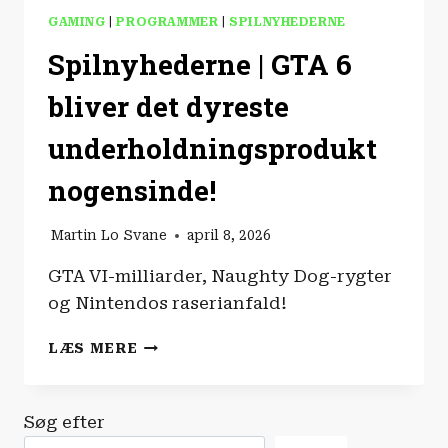
GAMING
|
PROGRAMMER
|
SPILNYHEDERNE
Spilnyhederne | GTA 6
bliver det dyreste
underholdningsprodukt
nogensinde!
Martin Lo Svane
april 8, 2026
GTA VI-milliarder, Naughty Dog-rygter
og Nintendos raserianfald!
SPILNYHEDERNE
LÆS MERE
|
GTA
6
Søg efter
BLIVER