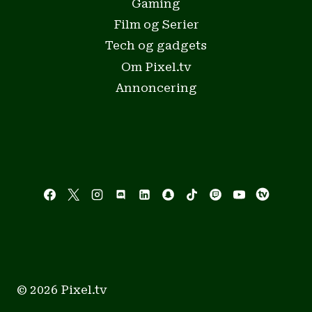
Gaming
Film og Serier
Tech og gadgets
Om Pixel.tv
Annoncering
© 2026 Pixel.tv