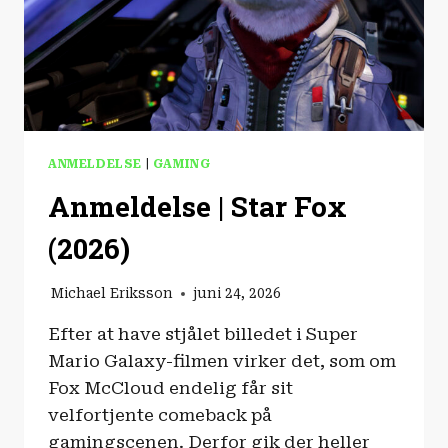
ANMELDELSE
|
GAMING
Anmeldelse | Star Fox
(2026)
Michael Eriksson
juni 24, 2026
Efter at have stjålet billedet i Super
Mario Galaxy-filmen virker det, som om
Fox McCloud endelig får sit
velfortjente comeback på
gamingscenen. Derfor gik der heller