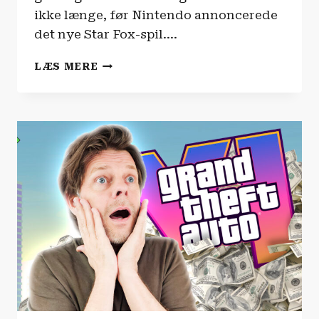
ikke længe, før Nintendo annoncerede
det nye Star Fox-spil….
ANMELDELSE
LÆS MERE
|
STAR
FOX
(2026)