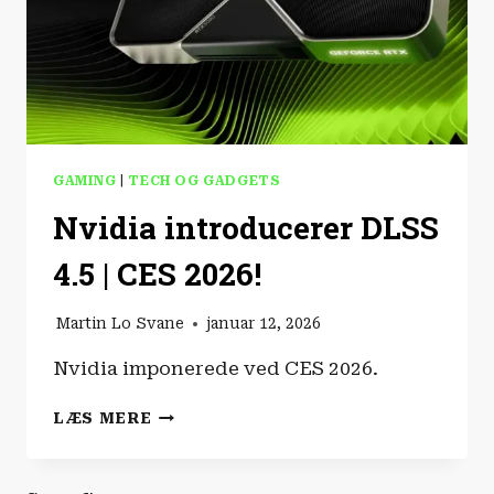
GAMING
|
TECH OG GADGETS
Nvidia introducerer DLSS
4.5 | CES 2026!
Martin Lo Svane
januar 12, 2026
Nvidia imponerede ved CES 2026.
NVIDIA
LÆS MERE
INTRODUCERER
DLSS
4.5