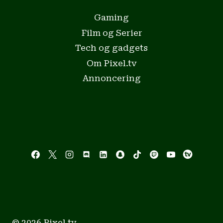
Gaming
Film og Serier
Tech og gadgets
Om Pixel.tv
Annoncering
© 2026 Pixel.tv