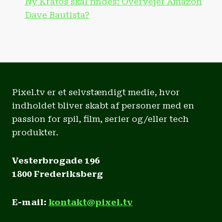
Ny Kratos skal findes: Overvejer Amazon
Dave Bautista?
Pixel.tv er et selvstændigt medie, hvor
indholdet bliver skabt af personer med en
passion for spil, film, serier og/eller tech
produkter.
Vesterbrogade 196
1800 Frederiksberg
E-mail:
kontakt@pixel.tv