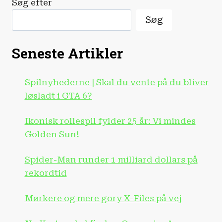
Søg efter
|
CES
Søg
2026!
Seneste Artikler
Spilnyhederne | Skal du vente på du bliver
løsladt i GTA 6?
Ikonisk rollespil fylder 25 år: Vi mindes
Golden Sun!
Spider-Man runder 1 milliard dollars på
rekordtid
Mørkere og mere gory X-Files på vej