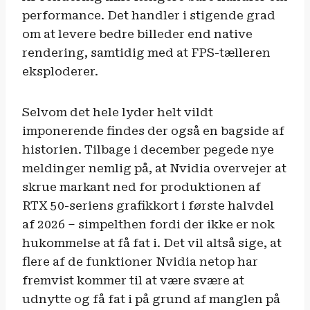
performance. Det handler i stigende grad
om at levere bedre billeder end native
rendering, samtidig med at FPS-tælleren
eksploderer.
Selvom det hele lyder helt vildt
imponerende findes der også en bagside af
historien. Tilbage i december pegede nye
meldinger nemlig på, at Nvidia overvejer at
skrue markant ned for produktionen af
RTX 50-seriens grafikkort i første halvdel
af 2026 – simpelthen fordi der ikke er nok
hukommelse at få fat i. Det vil altså sige, at
flere af de funktioner Nvidia netop har
fremvist kommer til at være svære at
udnytte og få fat i på grund af manglen på