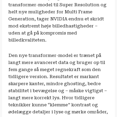
transformer-model til Super Resolution og
helt nye muligheder for Multi Frame
Generation, tager NVIDIA endnu et skridt
mod ekstremt høje billedhastigheder –
uden at gå på kompromis med
billedkvaliteten.
Den nye transformer-model er trænet på
langt mere avanceret data og bruger op til
fem gange så meget regnekraft som den
tidligere version. Resultatet er markant
skarpere kanter, mindre ghosting, bedre
stabilitet i bevægelse og – måske vigtigst –
langt mere korrekt lys. Hvor tidligere
teknikker kunne “klemme” kontrast og
ødelægge detaljer i lyse og mørke områder,