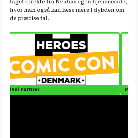
taget direkte fra Nvidias egen hjemmeside,
hvor man også kan læse mere i dybden om
de præcise tal.