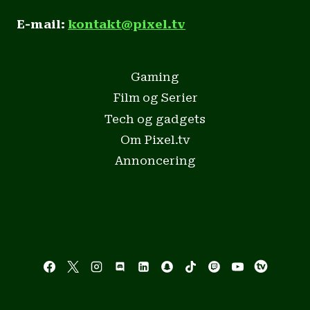
E-mail:
kontakt@pixel.tv
Gaming
Film og Serier
Tech og gadgets
Om Pixel.tv
Annoncering