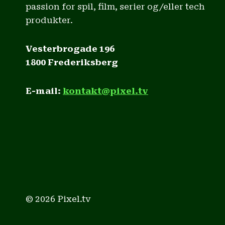
passion for spil, film, serier og/eller tech
produkter.
Vesterbrogade 196
1800 Frederiksberg
E-mail:
kontakt@pixel.tv
© 2026 Pixel.tv