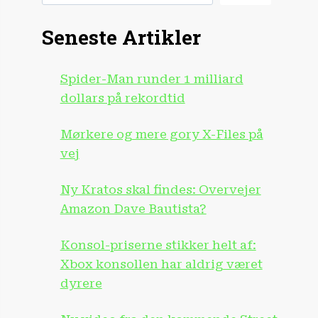
Seneste Artikler
Spider-Man runder 1 milliard
dollars på rekordtid
Mørkere og mere gory X-Files på
vej
Ny Kratos skal findes: Overvejer
Amazon Dave Bautista?
Konsol-priserne stikker helt af:
Xbox konsollen har aldrig været
dyrere