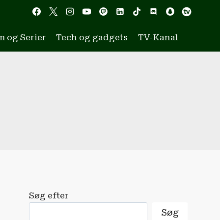
m og Serier
Tech og gadgets
TV-Kanal
Søg efter
Søg