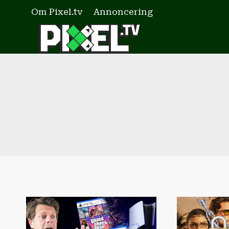
Fortsæt
Om Pixel.tv
Annoncering
til
indhold