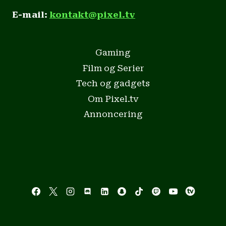
E-mail:
kontakt@pixel.tv
Gaming
Film og Serier
Tech og gadgets
Om Pixel.tv
Annoncering