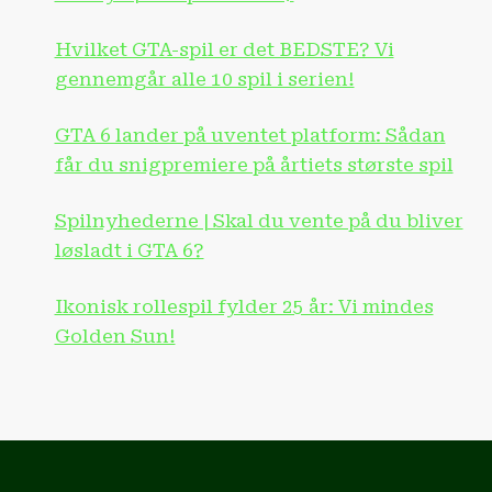
Hvilket GTA-spil er det BEDSTE? Vi
gennemgår alle 10 spil i serien!
GTA 6 lander på uventet platform: Sådan
får du snigpremiere på årtiets største spil
Spilnyhederne | Skal du vente på du bliver
løsladt i GTA 6?
Ikonisk rollespil fylder 25 år: Vi mindes
Golden Sun!