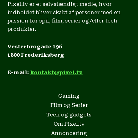
Pixel.tv er et selvstændigt medie, hvor
indholdet bliver skabt af personer med en
passion for spil, film, serier og/eller tech
produkter.
Vesterbrogade 196
1800 Frederiksberg
E-mail:
kontakt@pixel.tv
Gaming
Film og Serier
Tech og gadgets
Om Pixel.tv
Annoncering