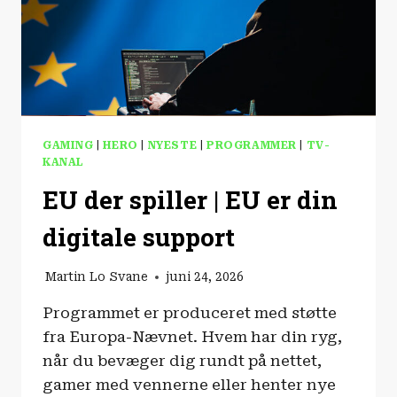
GAMING
|
HERO
|
NYESTE
|
PROGRAMMER
|
TV-
KANAL
EU der spiller | EU er din
digitale support
Martin Lo Svane
juni 24, 2026
Programmet er produceret med støtte
fra Europa-Nævnet. Hvem har din ryg,
når du bevæger dig rundt på nettet,
gamer med vennerne eller henter nye