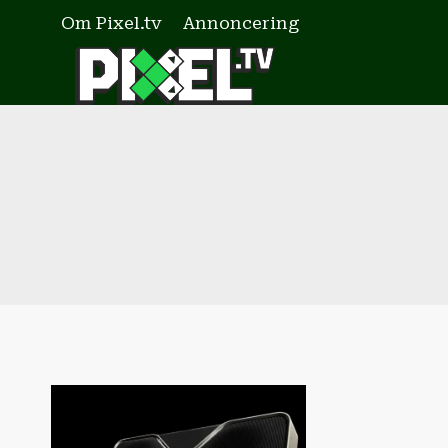
Fortsæt
Om Pixel.tv
Annoncering
til
indhold