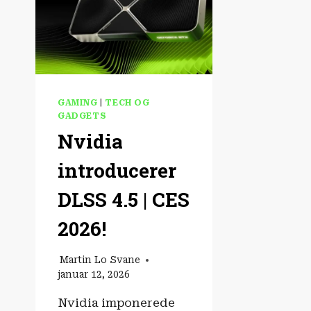
GAMING
|
TECH OG
GADGETS
Nvidia
introducerer
DLSS 4.5 | CES
2026!
Martin Lo Svane
januar 12, 2026
Nvidia imponerede