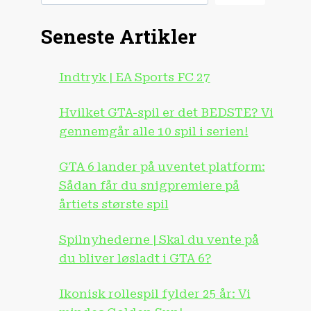
Seneste Artikler
Indtryk | EA Sports FC 27
Hvilket GTA-spil er det BEDSTE? Vi
gennemgår alle 10 spil i serien!
GTA 6 lander på uventet platform:
Sådan får du snigpremiere på
årtiets største spil
Spilnyhederne | Skal du vente på
du bliver løsladt i GTA 6?
Ikonisk rollespil fylder 25 år: Vi