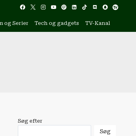
m og Serier
Tech og gadgets
TV-Kanal
Søg efter
Søg