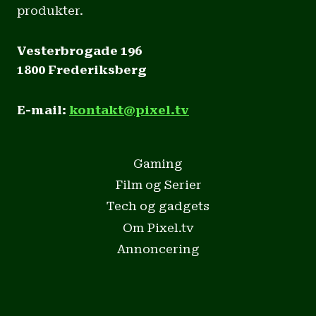
produkter.
Vesterbrogade 196
1800 Frederiksberg
E-mail:
kontakt@pixel.tv
Gaming
Film og Serier
Tech og gadgets
Om Pixel.tv
Annoncering