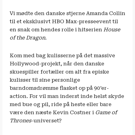
Vi mødte den danske stjerne Amanda Collin
til et eksklusivt HBO Max-presseevent til
en snak om hendes rolle i hitserien
House
of the Dragon
.
Kom med bag kulisserne på det massive
Hollywood-projekt, når den danske
skuespiller fortæller om alt fra episke
kulisser til sine personlige
barndomsdrømme flasket op på 90’er-
action. For vil man inderst inde helst skyde
med bue og pil, ride på heste eller bare
være den næste Kevin Costner i
Game of
Thrones
-universet?