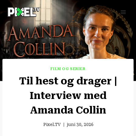
Fortsæt
til
indhold
FILM OG SERIER
Til hest og drager |
Interview med
Amanda Collin
Pixel.TV
juni 30, 2026