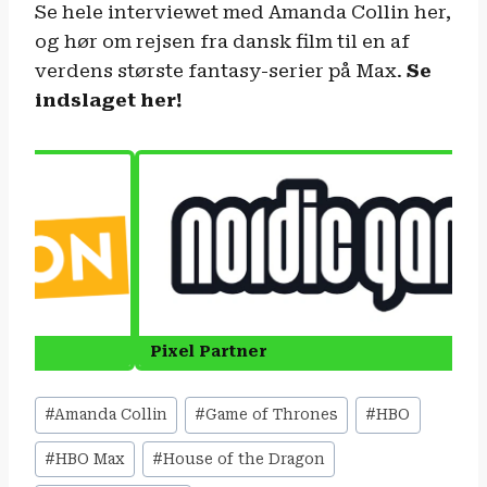
Se hele interviewet med Amanda Collin her,
og hør om rejsen fra dansk film til en af
verdens største fantasy-serier på Max.
Se
indslaget her!
Indlæg-
#
Amanda Collin
#
Game of Thrones
#
HBO
tags:
#
HBO Max
#
House of the Dragon