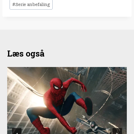
#
Serie anbefaling
Læs også