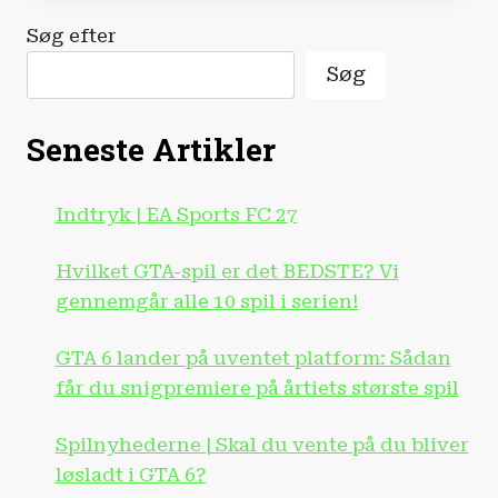
GATE’-
Søg efter
SERIE!
Søg
Seneste Artikler
Indtryk | EA Sports FC 27
Hvilket GTA-spil er det BEDSTE? Vi
gennemgår alle 10 spil i serien!
GTA 6 lander på uventet platform: Sådan
får du snigpremiere på årtiets største spil
Spilnyhederne | Skal du vente på du bliver
løsladt i GTA 6?