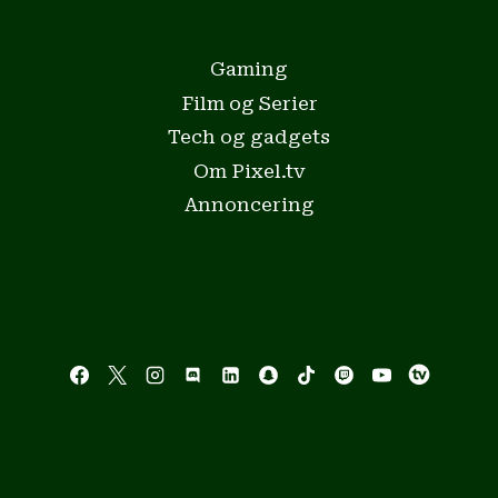
Gaming
Film og Serier
Tech og gadgets
Om Pixel.tv
Annoncering