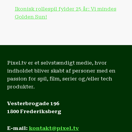
Ikonisk rollespil fylder 25 år: Vi mindes
Golden Sun!
Pixel.tv er et selvstændigt medie, hvor
indholdet bliver skabt af personer med en
passion for spil, film, serier og/eller tech
produkter.
Vesterbrogade 196
1800 Frederiksberg
E-mail:
kontakt@pixel.tv