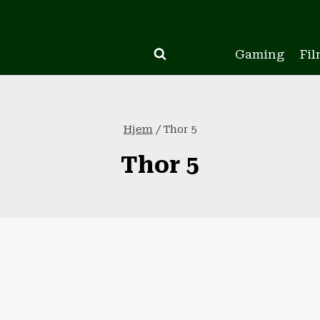
Gaming
Fil
Hjem
/
Thor 5
Thor 5