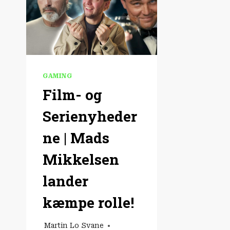
GAMING
Film- og
Serienyheder
ne | Mads
Mikkelsen
lander
kæmpe rolle!
Martin Lo Svane