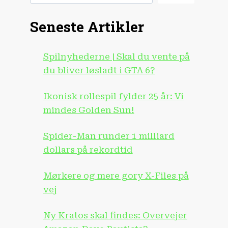
Seneste Artikler
Spilnyhederne | Skal du vente på
du bliver løsladt i GTA 6?
Ikonisk rollespil fylder 25 år: Vi
mindes Golden Sun!
Spider-Man runder 1 milliard
dollars på rekordtid
Mørkere og mere gory X-Files på
vej
Ny Kratos skal findes: Overvejer