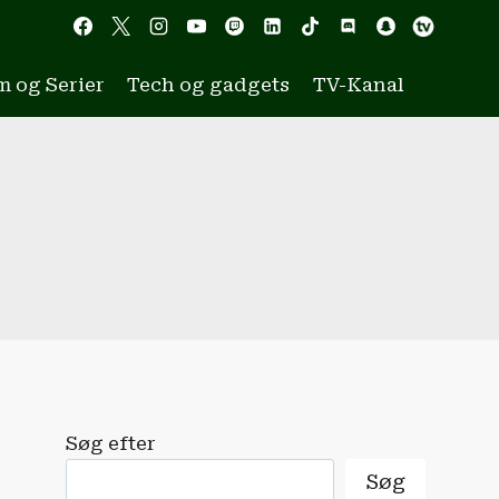
m og Serier
Tech og gadgets
TV-Kanal
Søg efter
Søg