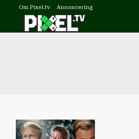
Fortsæt
Om Pixel.tv
Annoncering
til
indhold