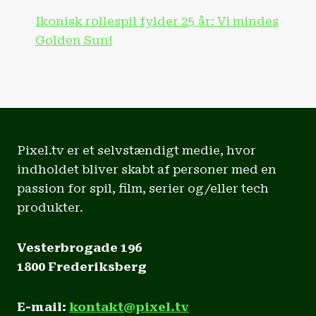
Ikonisk rollespil fylder 25 år: Vi mindes
Golden Sun!
Pixel.tv er et selvstændigt medie, hvor
indholdet bliver skabt af personer med en
passion for spil, film, serier og/eller tech
produkter.
Vesterbrogade 196
1800 Frederiksberg
E-mail:
kontakt@pixel.tv