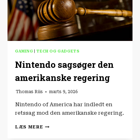
GAMING
|
TECH OG GADGETS
Nintendo sagsøger den
amerikanske regering
Thomas Riis
marts 9, 2026
Nintendo of America har indledt en
retssag mod den amerikanske regering.
NINTENDO
LÆS MERE
SAGSØGER
DEN