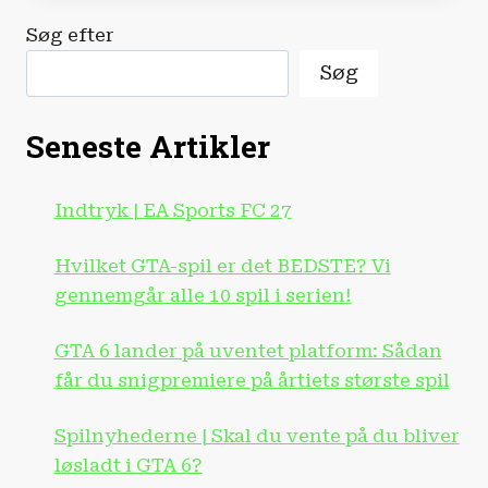
AMERIKANSKE
Søg efter
REGERING
Søg
Seneste Artikler
Indtryk | EA Sports FC 27
Hvilket GTA-spil er det BEDSTE? Vi
gennemgår alle 10 spil i serien!
GTA 6 lander på uventet platform: Sådan
får du snigpremiere på årtiets største spil
Spilnyhederne | Skal du vente på du bliver
løsladt i GTA 6?