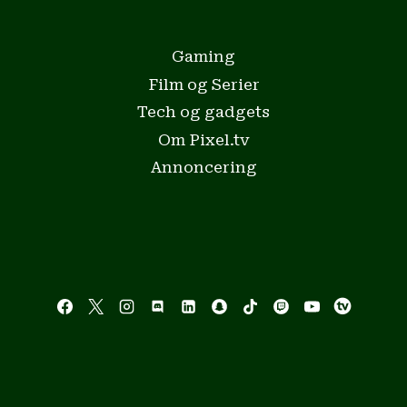
Gaming
Film og Serier
Tech og gadgets
Om Pixel.tv
Annoncering