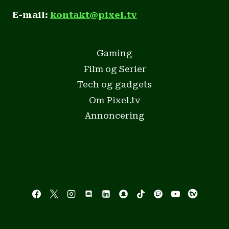
E-mail:
kontakt@pixel.tv
Gaming
Film og Serier
Tech og gadgets
Om Pixel.tv
Annoncering