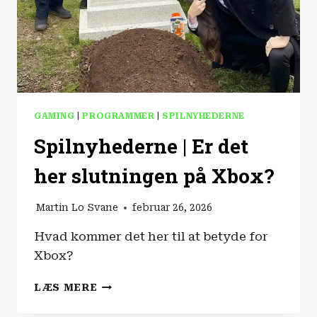
GAMING
|
PROGRAMMER
|
SPILNYHEDERNE
Spilnyhederne | Er det
her slutningen på Xbox?
Martin Lo Svane
februar 26, 2026
Hvad kommer det her til at betyde for
Xbox?
SPILNYHEDERNE
LÆS MERE
|
ER