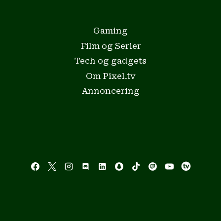
Gaming
Film og Serier
Tech og gadgets
Om Pixel.tv
Annoncering