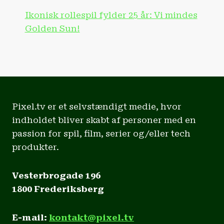
Ikonisk rollespil fylder 25 år: Vi mindes
Golden Sun!
Pixel.tv er et selvstændigt medie, hvor
indholdet bliver skabt af personer med en
passion for spil, film, serier og/eller tech
produkter.
Vesterbrogade 196
1800 Frederiksberg
E-mail:
kontakt@pixel.tv