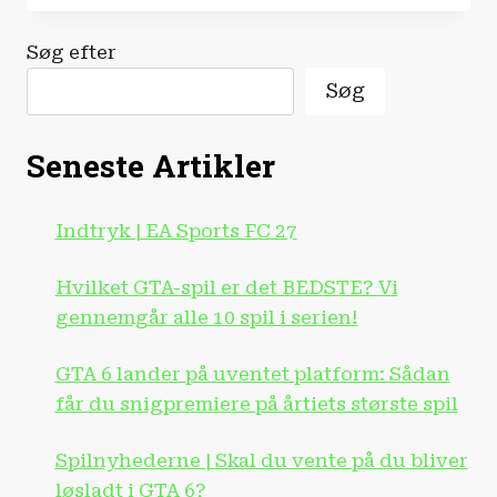
IKKE
FLERE
Søg efter
PLAYSTATION-
SPIL
Søg
TIL
PC!
Seneste Artikler
Indtryk | EA Sports FC 27
Hvilket GTA-spil er det BEDSTE? Vi
gennemgår alle 10 spil i serien!
GTA 6 lander på uventet platform: Sådan
får du snigpremiere på årtiets største spil
Spilnyhederne | Skal du vente på du bliver
løsladt i GTA 6?