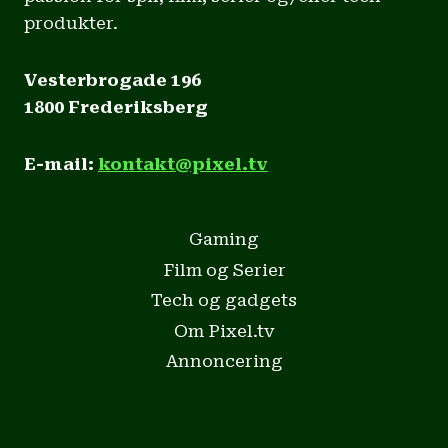
produkter.
Vesterbrogade 196
1800 Frederiksberg
E-mail:
kontakt@pixel.tv
Gaming
Film og Serier
Tech og gadgets
Om Pixel.tv
Annoncering