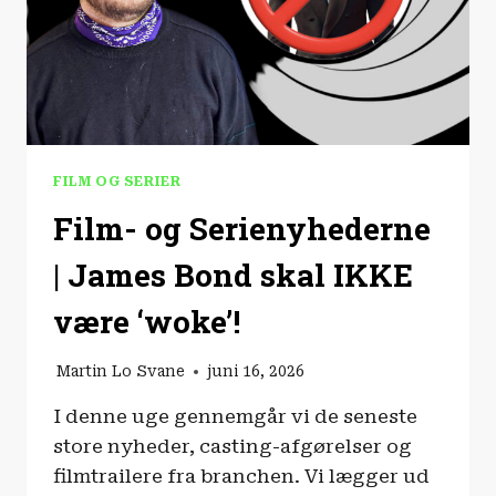
FILM OG SERIER
Film- og Serienyhederne
| James Bond skal IKKE
være ‘woke’!
Martin Lo Svane
juni 16, 2026
I denne uge gennemgår vi de seneste
store nyheder, casting-afgørelser og
filmtrailere fra branchen. Vi lægger ud