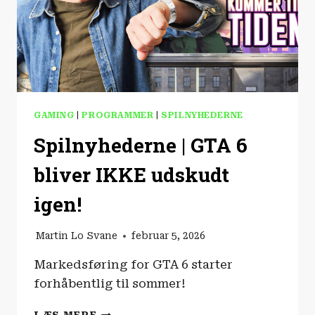
GAMING
|
PROGRAMMER
|
SPILNYHEDERNE
Spilnyhederne | GTA 6
bliver IKKE udskudt
igen!
Martin Lo Svane
februar 5, 2026
Markedsføring for GTA 6 starter
forhåbentlig til sommer!
SPILNYHEDERNE