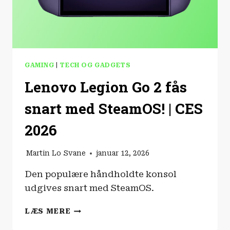
GAMING
|
TECH OG GADGETS
Lenovo Legion Go 2 fås
snart med SteamOS! | CES
2026
Martin Lo Svane
januar 12, 2026
Den populære håndholdte konsol
udgives snart med SteamOS.
LENOVO
LÆS MERE
LEGION