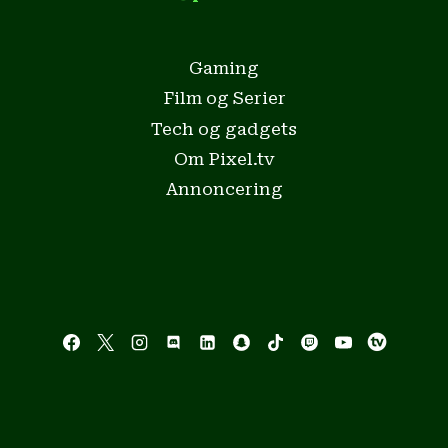
Gaming
Film og Serier
Tech og gadgets
Om Pixel.tv
Annoncering