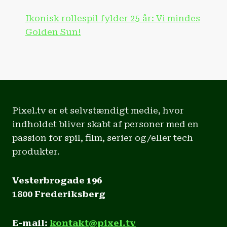
Ikonisk rollespil fylder 25 år: Vi mindes
Golden Sun!
Pixel.tv er et selvstændigt medie, hvor
indholdet bliver skabt af personer med en
passion for spil, film, serier og/eller tech
produkter.
Vesterbrogade 196
1800 Frederiksberg
E-mail:
kontakt@pixel.tv