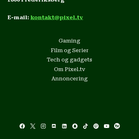
E-mail:
kontakt@pixel.tv
Gaming
Film og Serier
Tech og gadgets
Om Pixel.tv
Annoncering