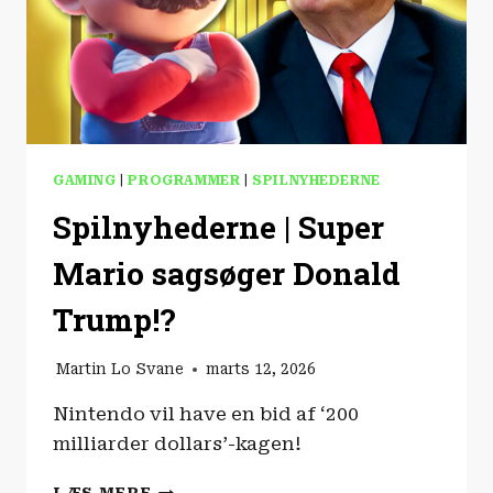
GAMING
|
PROGRAMMER
|
SPILNYHEDERNE
Spilnyhederne | Super
Mario sagsøger Donald
Trump!?
Martin Lo Svane
marts 12, 2026
Nintendo vil have en bid af ‘200
milliarder dollars’-kagen!
SPILNYHEDERNE