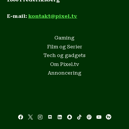
E-mail:
kontakt@pixel.tv
Gaming
Film og Serier
Tech og gadgets
Om Pixel.tv
Annoncering