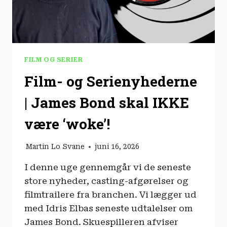
FILM OG SERIER
Film- og Serienyhederne
| James Bond skal IKKE
være ‘woke’!
Martin Lo Svane
juni 16, 2026
I denne uge gennemgår vi de seneste
store nyheder, casting-afgørelser og
filmtrailere fra branchen. Vi lægger ud
med Idris Elbas seneste udtalelser om
James Bond. Skuespilleren afviser