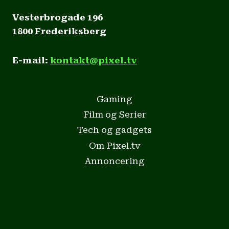
Vesterbrogade 196
1800 Frederiksberg
E-mail:
kontakt@pixel.tv
Gaming
Film og Serier
Tech og gadgets
Om Pixel.tv
Annoncering