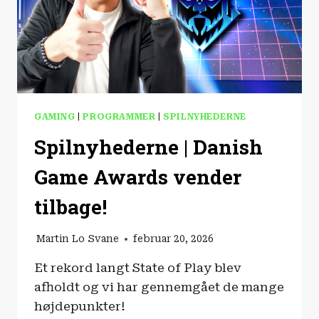
GAMING
|
PROGRAMMER
|
SPILNYHEDERNE
Spilnyhederne | Danish
Game Awards vender
tilbage!
Martin Lo Svane
februar 20, 2026
Et rekord langt State of Play blev
afholdt og vi har gennemgået de mange
højdepunkter!