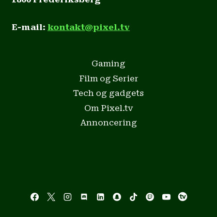
E-mail:
kontakt@pixel.tv
Gaming
Film og Serier
Tech og gadgets
Om Pixel.tv
Annoncering