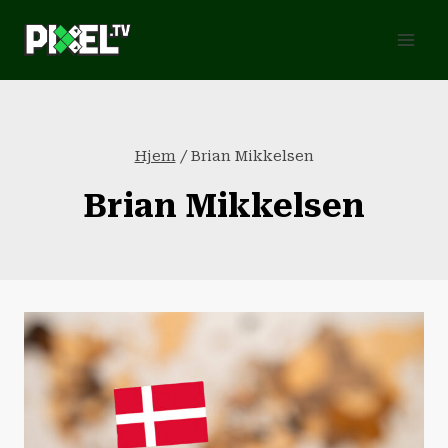
Fortsæt
til
indhold
Hjem
/
Brian Mikkelsen
Brian Mikkelsen