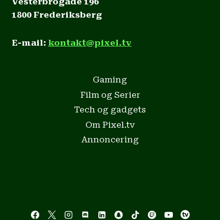
Vesterbrogade 196
1800 Frederiksberg
E-mail:
kontakt@pixel.tv
Gaming
Film og Serier
Tech og gadgets
Om Pixel.tv
Annoncering