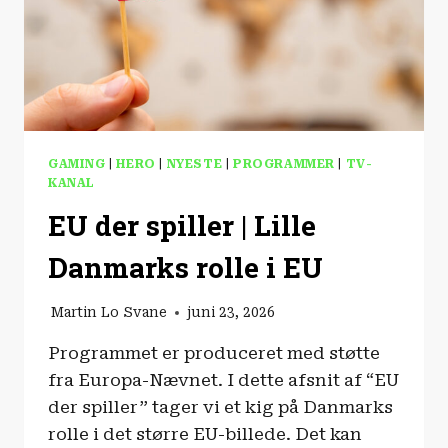
GAMING
|
HERO
|
NYESTE
|
PROGRAMMER
|
TV-
KANAL
EU der spiller | Lille
Danmarks rolle i EU
Martin Lo Svane
juni 23, 2026
Programmet er produceret med støtte
fra Europa-Nævnet. I dette afsnit af “EU
der spiller” tager vi et kig på Danmarks
rolle i det større EU-billede. Det kan