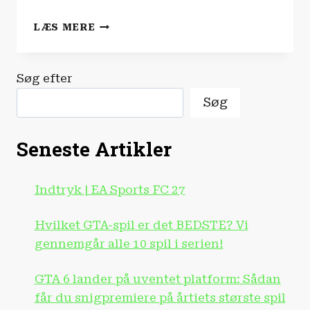
SPILNYHEDERNE
LÆS MERE
|
ER
GTA
Søg efter
6
FOR
Søg
DYRT?!
Seneste Artikler
Indtryk | EA Sports FC 27
Hvilket GTA-spil er det BEDSTE? Vi
gennemgår alle 10 spil i serien!
GTA 6 lander på uventet platform: Sådan
får du snigpremiere på årtiets største spil