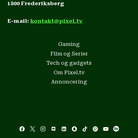
1800 Frederiksberg
E-mail:
kontakt@pixel.tv
Gaming
Film og Serier
Tech og gadgets
Om Pixel.tv
Annoncering