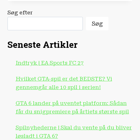
THE
DEATH
Søg efter
OF
ROBIN
Søg
HOOD
Seneste Artikler
Indtryk | EA Sports FC 27
Hvilket GTA-spil er det BEDSTE? Vi
gennemgår alle 10 spil i serien!
GTA 6 lander på uventet platform: Sådan
får du snigpremiere på årtiets største spil
Spilnyhederne | Skal du vente på du bliver
løsladt i GTA 6?