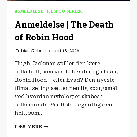
ANMELDELSE
|
FILM OG SERIER
Anmeldelse | The Death
of Robin Hood
Tobias Gilbert
juni 18, 2026
Hugh Jackman spiller den kære
folkehelt, som vi alle kender og elsker,
Robin Hood – eller hvad? Den nyeste
filmatisering sætter nemlig spørgsmål
ved hvordan mytologier skabes i
folkemunde. Var Robin egentlig den
helt, som…
ANMELDELSE
LÆS MERE
|