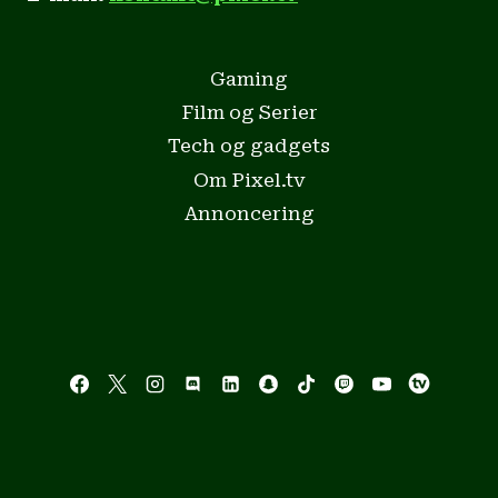
Gaming
Film og Serier
Tech og gadgets
Om Pixel.tv
Annoncering