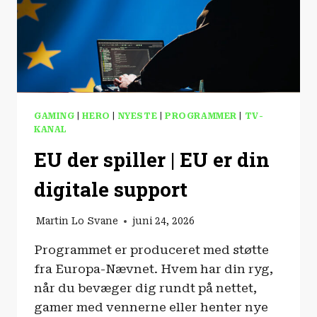
GAMING
|
HERO
|
NYESTE
|
PROGRAMMER
|
TV-
KANAL
EU der spiller | EU er din
digitale support
Martin Lo Svane
juni 24, 2026
Programmet er produceret med støtte
fra Europa-Nævnet. Hvem har din ryg,
når du bevæger dig rundt på nettet,
gamer med vennerne eller henter nye