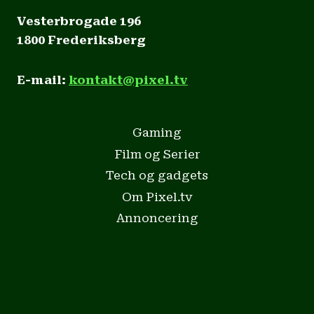
Vesterbrogade 196
1800 Frederiksberg
E-mail:
kontakt@pixel.tv
Gaming
Film og Serier
Tech og gadgets
Om Pixel.tv
Annoncering