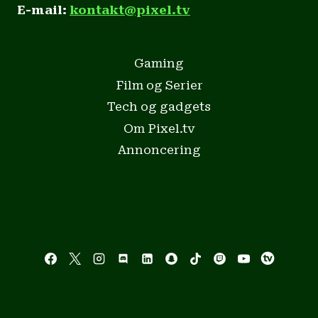
E-mail:
kontakt@pixel.tv
Gaming
Film og Serier
Tech og gadgets
Om Pixel.tv
Annoncering