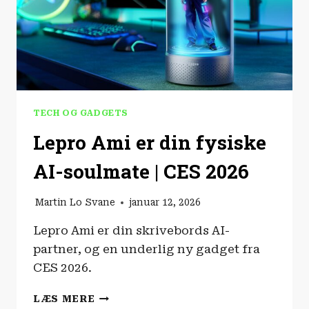
TECH OG GADGETS
Lepro Ami er din fysiske
AI-soulmate | CES 2026
Martin Lo Svane
januar 12, 2026
Lepro Ami er din skrivebords AI-
partner, og en underlig ny gadget fra
CES 2026.
LEPRO
LÆS MERE