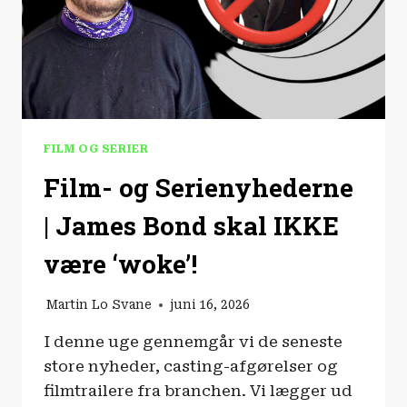
FILM OG SERIER
Film- og Serienyhederne
| James Bond skal IKKE
være ‘woke’!
Martin Lo Svane
juni 16, 2026
I denne uge gennemgår vi de seneste
store nyheder, casting-afgørelser og
filmtrailere fra branchen. Vi lægger ud