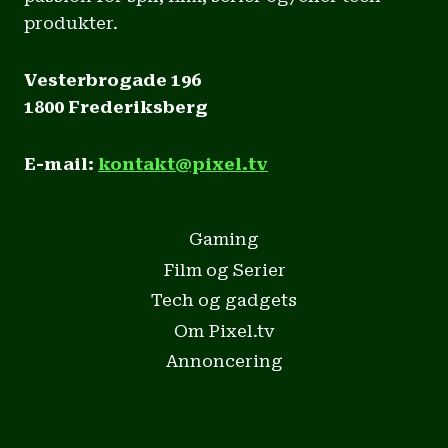
produkter.
Vesterbrogade 196
1800 Frederiksberg
E-mail:
kontakt@pixel.tv
Gaming
Film og Serier
Tech og gadgets
Om Pixel.tv
Annoncering