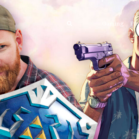
Gaming
Fil