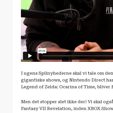
I ugens Spilnyhederne skal vi tale om den
gigantiske shows, og Nintendo Direct har 
Legend of Zelda: Ocarina of Time, blive
Men det stopper slet ikke der! Vi skal ogs
Fantasy VII Revelation, inden XBOX Showc