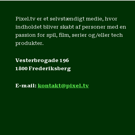
Pixel.tv er et selvstændigt medie, hvor
indholdet bliver skabt af personer med en
passion for spil, film, serier og/eller tech
produkter.
Vesterbrogade 196
1800 Frederiksberg
E-mail:
kontakt@pixel.tv