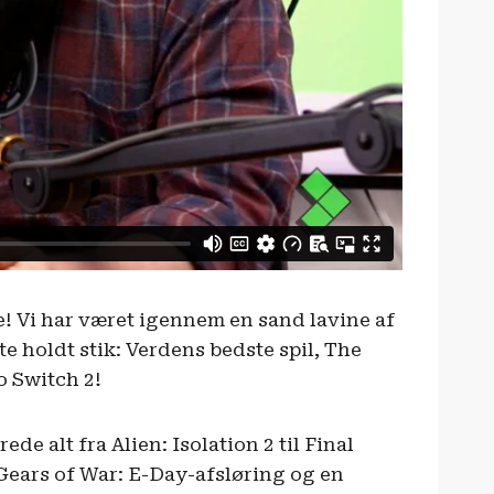
e! Vi har været igennem en sand lavine af
e holdt stik: Verdens bedste spil, The
 Switch 2!
e alt fra Alien: Isolation 2 til Final
Gears of War: E-Day-afsløring og en