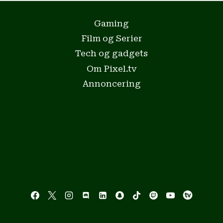
Gaming
Film og Serier
Tech og gadgets
Om Pixel.tv
Annoncering