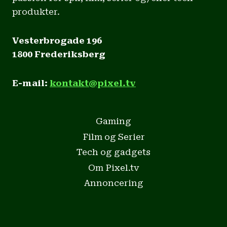
produkter.
Vesterbrogade 196
1800 Frederiksberg
E-mail:
kontakt@pixel.tv
Gaming
Film og Serier
Tech og gadgets
Om Pixel.tv
Annoncering