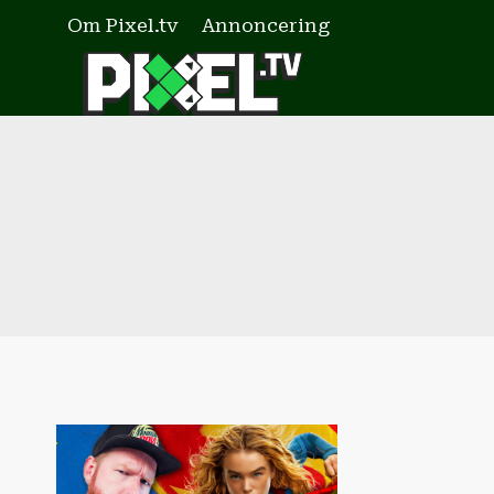
Fortsæt
Om Pixel.tv
Annoncering
til
indhold