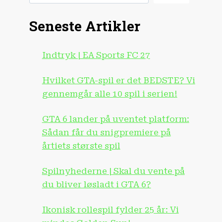
Seneste Artikler
Indtryk | EA Sports FC 27
Hvilket GTA-spil er det BEDSTE? Vi
gennemgår alle 10 spil i serien!
GTA 6 lander på uventet platform:
Sådan får du snigpremiere på
årtiets største spil
Spilnyhederne | Skal du vente på
du bliver løsladt i GTA 6?
Ikonisk rollespil fylder 25 år: Vi