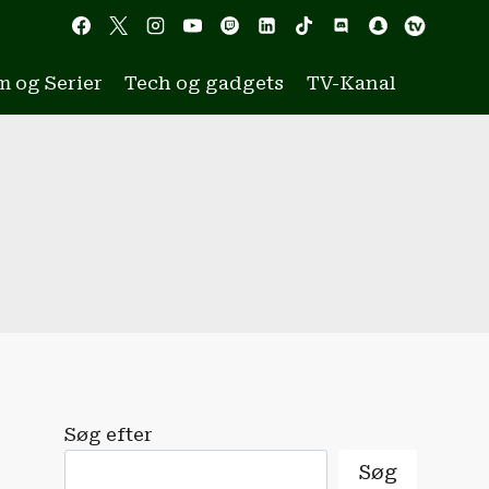
m og Serier
Tech og gadgets
TV-Kanal
Søg efter
Søg