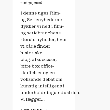
juni 30, 2026
I denne uges Film-
og Serienyhederne
dykker vi ned i film-
og seriebranchens
største nyheder, hvor
vi både finder
historiske
biografsucceser,
bitre box office-
skuffelser og en
voksende debat om
kunstig intelligens i
underholdningsindustrien.
Vi lægger…
FILM-