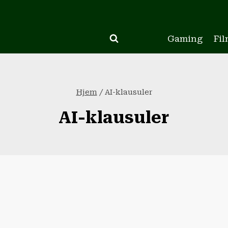
Gaming
Fil
Hjem
/
AI-klausuler
AI-klausuler