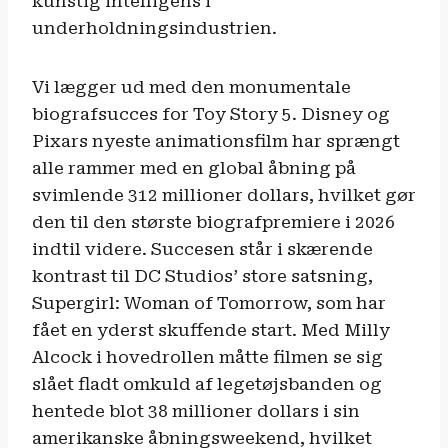
kunstig intelligens i
underholdningsindustrien.
Vi lægger ud med den monumentale
biografsucces for Toy Story 5. Disney og
Pixars nyeste animationsfilm har sprængt
alle rammer med en global åbning på
svimlende 312 millioner dollars, hvilket gør
den til den største biografpremiere i 2026
indtil videre. Succesen står i skærende
kontrast til DC Studios’ store satsning,
Supergirl: Woman of Tomorrow, som har
fået en yderst skuffende start. Med Milly
Alcock i hovedrollen måtte filmen se sig
slået fladt omkuld af legetøjsbanden og
hentede blot 38 millioner dollars i sin
amerikanske åbningsweekend, hvilket