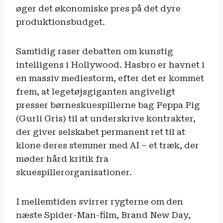
øger det økonomiske pres på det dyre
produktionsbudget.
Samtidig raser debatten om kunstig
intelligens i Hollywood. Hasbro er havnet i
en massiv mediestorm, efter det er kommet
frem, at legetøjsgiganten angiveligt
presser børneskuespillerne bag Peppa Pig
(Gurli Gris) til at underskrive kontrakter,
der giver selskabet permanent ret til at
klone deres stemmer med AI – et træk, der
møder hård kritik fra
skuespillerorganisationer.
I mellemtiden svirrer rygterne om den
næste Spider-Man-film, Brand New Day,