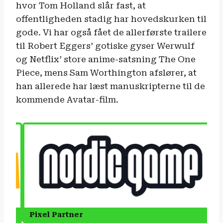
hvor Tom Holland slår fast, at
offentligheden stadig har hovedskurken til
gode. Vi har også fået de allerførste trailere
til Robert Eggers’ gotiske gyser Werwulf
og Netflix’ store anime-satsning The One
Piece, mens Sam Worthington afslører, at
han allerede har læst manuskripterne til de
kommende Avatar-film.