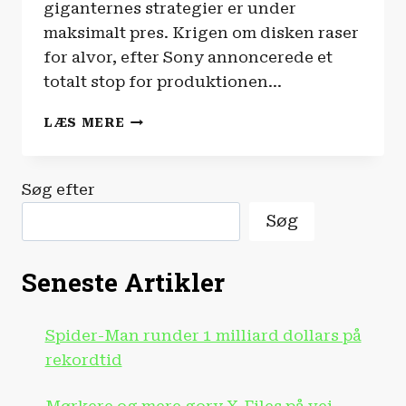
giganternes strategier er under
maksimalt pres. Krigen om disken raser
for alvor, efter Sony annoncerede et
totalt stop for produktionen…
SPILNYHEDERNE
LÆS MERE
|
PLAYSTATION
LYVER
Søg efter
FOR
DIG!
Søg
Seneste Artikler
Spider-Man runder 1 milliard dollars på
rekordtid