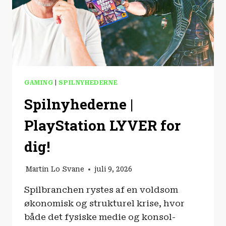
GAMING
|
SPILNYHEDERNE
Spilnyhederne |
PlayStation LYVER for
dig!
Martin Lo Svane
juli 9, 2026
Spilbranchen rystes af en voldsom
økonomisk og strukturel krise, hvor
både det fysiske medie og konsol-