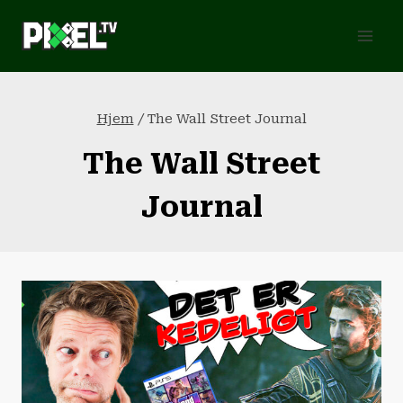
Fortsæt
til
indhold
Hjem
/
The Wall Street Journal
The Wall Street
Journal