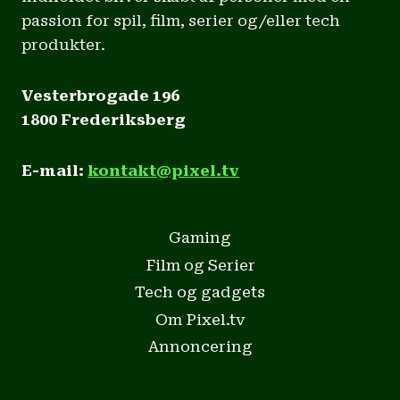
passion for spil, film, serier og/eller tech
produkter.
Vesterbrogade 196
1800 Frederiksberg
E-mail:
kontakt@pixel.tv
Gaming
Film og Serier
Tech og gadgets
Om Pixel.tv
Annoncering