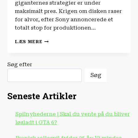
giganternes strategier er under
maksimalt pres. Krigen om disken raser
for alvor, efter Sony annoncerede et
totalt stop for produktionen…
SPILNYHEDERNE
LÆS MERE
|
PLAYSTATION
LYVER
Søg efter
FOR
DIG!
Søg
Seneste Artikler
Spilnyhederne | Skal du vente på du bliver
løsladt i GTA 6?