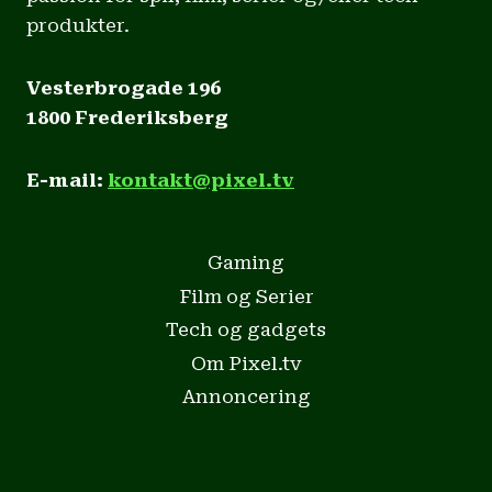
produkter.
Vesterbrogade 196
1800 Frederiksberg
E-mail:
kontakt@pixel.tv
Gaming
Film og Serier
Tech og gadgets
Om Pixel.tv
Annoncering