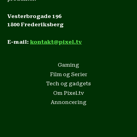
Vesterbrogade 196
1800 Frederiksberg
E-mail:
kontakt@pixel.tv
Gaming
Film og Serier
Tech og gadgets
Om Pixel.tv
Annoncering