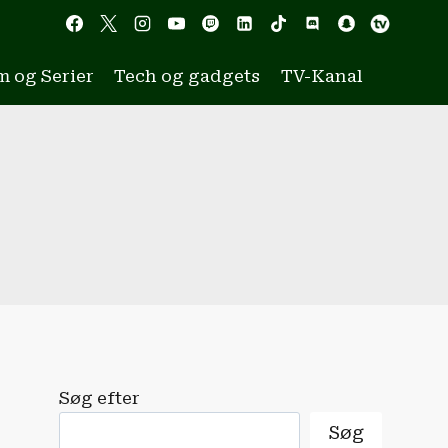
m og Serier
Tech og gadgets
TV-Kanal
Søg efter
Søg