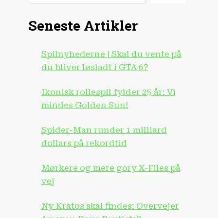
Seneste Artikler
Spilnyhederne | Skal du vente på
du bliver løsladt i GTA 6?
Ikonisk rollespil fylder 25 år: Vi
mindes Golden Sun!
Spider-Man runder 1 milliard
dollars på rekordtid
Mørkere og mere gory X-Files på
vej
Ny Kratos skal findes: Overvejer