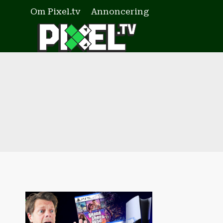
Fortsæt
Om Pixel.tv
Annoncering
til
indhold