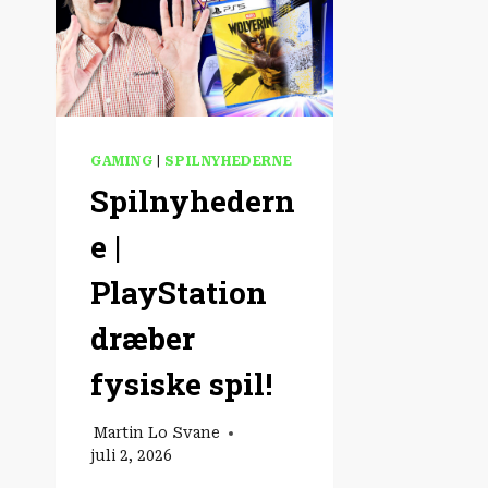
GAMING
|
SPILNYHEDERNE
Spilnyhedern
e |
PlayStation
dræber
fysiske spil!
Martin Lo Svane
juli 2, 2026