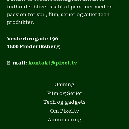
indholdet bliver skabt af personer med en
passion for spil, film, serier og/eller tech
produkter.
Vesterbrogade 196
1800 Frederiksberg
E-mail:
kontakt@pixel.tv
Gaming
Film og Serier
Tech og gadgets
Om Pixel.tv
Annoncering