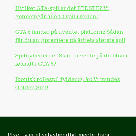
Hvilket GTA-spil er det BEDSTE? Vi
gennemgår alle 10 spil i serien!
GTA 6 lander på uventet platform: Sådan
får du snigpremiere på årtiets største spil
Spilnyhederne | Skal du vente på du bliver
løsladt i GTA 6?
Ikonisk rollespil fylder 25 år: Vi mindes
Golden Sun!
Pixel.tv er et selvstændigt medie, hvor