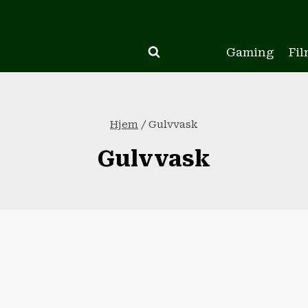
Gaming
Fil
Hjem
/
Gulvvask
Gulvvask