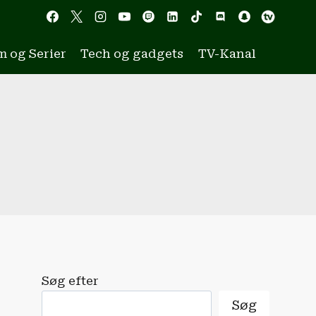
m og Serier
Tech og gadgets
TV-Kanal
Søg efter
Søg