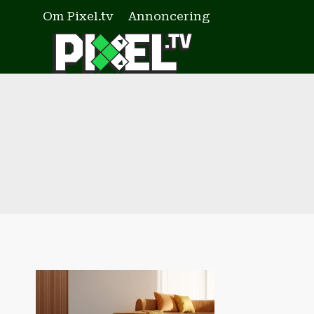
Fortsæt
Om Pixel.tv
Annoncering
til
indhold