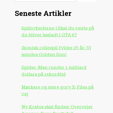
Seneste Artikler
Spilnyhederne | Skal du vente på
du bliver løsladt i GTA 6?
Ikonisk rollespil fylder 25 år: Vi
mindes Golden Sun!
Spider-Man runder 1 milliard
dollars på rekordtid
Mørkere og mere gory X-Files på
vej
Ny Kratos skal findes: Overvejer