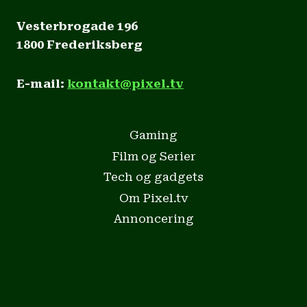
Vesterbrogade 196
1800 Frederiksberg
E-mail:
kontakt@pixel.tv
Gaming
Film og Serier
Tech og gadgets
Om Pixel.tv
Annoncering