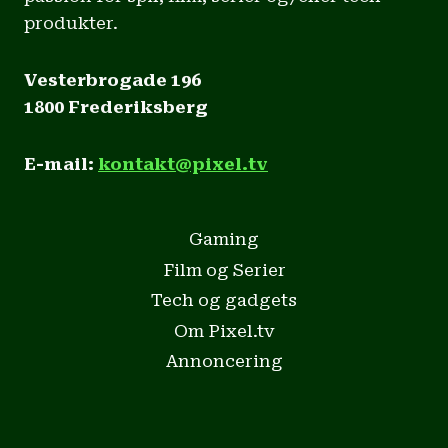
produkter.
Vesterbrogade 196
1800 Frederiksberg
E-mail:
kontakt@pixel.tv
Gaming
Film og Serier
Tech og gadgets
Om Pixel.tv
Annoncering