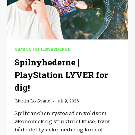
GAMING
|
SPILNYHEDERNE
Spilnyhederne |
PlayStation LYVER for
dig!
Martin Lo Svane
juli 9, 2026
Spilbranchen rystes af en voldsom
økonomisk og strukturel krise, hvor
både det fysiske medie og konsol-