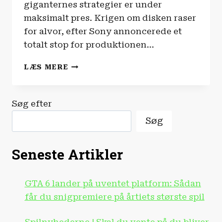
giganternes strategier er under
maksimalt pres. Krigen om disken raser
for alvor, efter Sony annoncerede et
totalt stop for produktionen…
SPILNYHEDERNE
LÆS MERE
|
PLAYSTATION
LYVER
Søg efter
FOR
DIG!
Søg
Seneste Artikler
GTA 6 lander på uventet platform: Sådan
får du snigpremiere på årtiets største spil