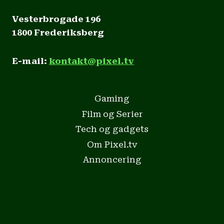
Vesterbrogade 196
1800 Frederiksberg
E-mail:
kontakt@pixel.tv
Gaming
Film og Serier
Tech og gadgets
Om Pixel.tv
Annoncering