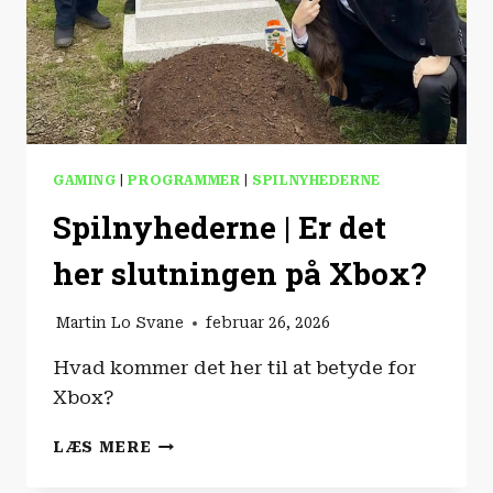
GAMING
|
PROGRAMMER
|
SPILNYHEDERNE
Spilnyhederne | Er det
her slutningen på Xbox?
Martin Lo Svane
februar 26, 2026
Hvad kommer det her til at betyde for
Xbox?
SPILNYHEDERNE
LÆS MERE
|
ER