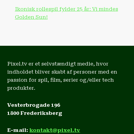
Ikonisk rollespil fylder 25 år: Vi mindes
Golden Sun!
Pixel.tv er et selvstændigt medie, hvor
indholdet bliver skabt af personer med en
passion for spil, film, serier og/eller tech
produkter.
Vesterbrogade 196
1800 Frederiksberg
E-mail:
kontakt@pixel.tv