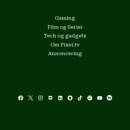
Gaming
Film og Serier
Tech og gadgets
Om Pixel.tv
Annoncering